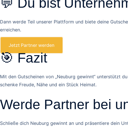
💬 Du bist Unterne
Dann werde Teil unserer Plattform und biete deine Gutsch
erreichen.
Jetzt Partner werden
🎯 Fazit
Mit den Gutscheinen von „Neuburg gewinnt“ unterstützt du 
schenke Freude, Nähe und ein Stück Heimat.
Werde Partner bei u
Schließe dich Neuburg gewinnt an und präsentiere dein Unt