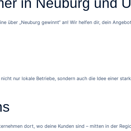
hmer in Neuburg und
eine über „Neuburg gewinnt“ an! Wir helfen dir, dein Ange
nicht nur lokale Betriebe, sondern auch die Idee einer st
ns
ernehmen dort, wo deine Kunden sind – mitten in der Region