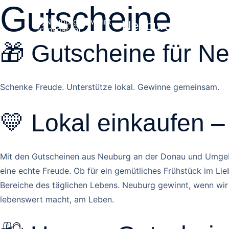
Gutscheine
Zum
Inhalt
Neuburg gewinnt
springen
🎁 Gutscheine für 
Schenke Freude. Unterstütze lokal. Gewinne gemeinsam.
💛 Lokal einkaufen 
Mit den Gutscheinen aus Neuburg an der Donau und Umgebun
eine echte Freude. Ob für ein gemütliches Frühstück im Lieb
Bereiche des täglichen Lebens. Neuburg gewinnt, wenn wir 
lebenswert macht, am Leben.