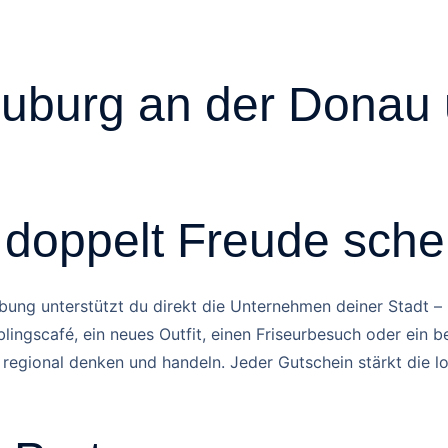
Startseite
Gewinnspiele
Partner
Aktuelle
Neuburg an der Dona
– doppelt Freude sch
g unterstützt du direkt die Unternehmen deiner Stadt – u
lingscafé, ein neues Outfit, einen Friseurbesuch oder ein be
regional denken und handeln. Jeder Gutschein stärkt die lo