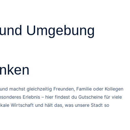
s
Events
Jobs
Immobilien
Kontakt
u und Umgebung
enken
nd machst gleichzeitig Freunden, Familie oder Kollegen
sonderes Erlebnis – hier findest du Gutscheine für viele
kale Wirtschaft und hält das, was unsere Stadt so